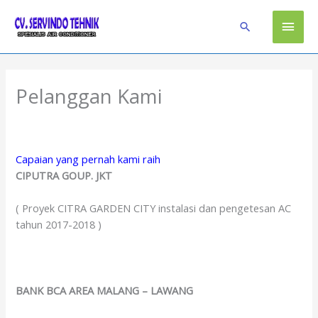
Skip
Main
to
Search
content
Men
Pelanggan Kami
Capaian yang pernah kami raih
CIPUTRA GOUP. JKT
( Proyek CITRA GARDEN CITY instalasi dan pengetesan AC
tahun 2017-2018 )
BANK BCA AREA MALANG – LAWANG