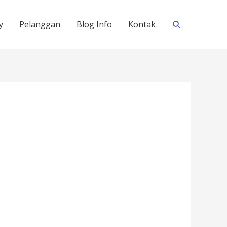
Search
y
Pelanggan
Blog Info
Kontak