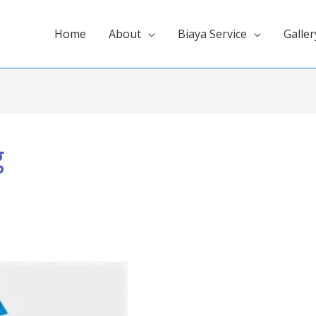
Home
About
Biaya Service
Galler
g