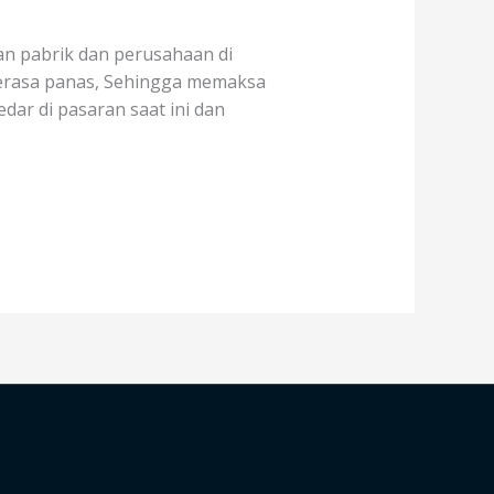
an pabrik dan perusahaan di
erasa panas, Sehingga memaksa
ar di pasaran saat ini dan