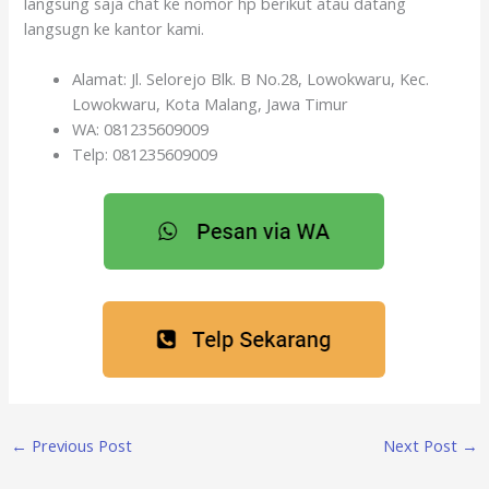
langsung saja chat ke nomor hp berikut atau datang
langsugn ke kantor kami.
Alamat: Jl. Selorejo Blk. B No.28, Lowokwaru, Kec.
Lowokwaru, Kota Malang, Jawa Timur
WA: 081235609009
Telp: 081235609009
←
Previous Post
Next Post
→