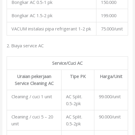
Bongkar AC 0.5-1 pk
150.000
Bongkar AC 1.5-2 pk
199.000
VACUM instalasi pipa refrigerant 1-2 pk
75.000/unit
2. Biaya service AC
Service/Cuci AC
Uraian pekerjaan
Tipe PK
Harga/Unit
Service Cleaning AC
Cleaning / cuci 1 unit
AC Split.
99.000/unit
0.5-2pk
Cleaning / cuci 5 – 20
AC Split.
90.000/unit
unit
0.5-2pk