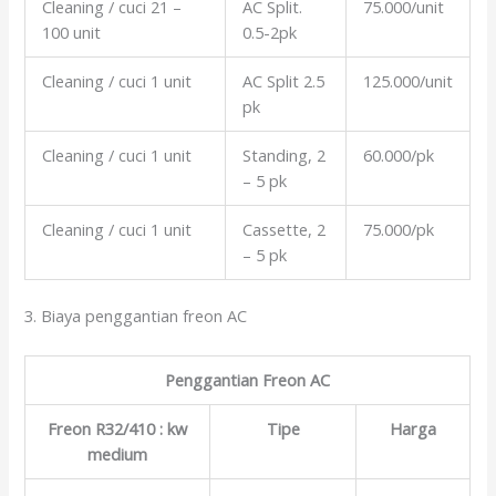
Cleaning / cuci 21 –
AC Split.
75.000/unit
100 unit
0.5-2pk
Cleaning / cuci 1 unit
AC Split 2.5
125.000/unit
pk
Cleaning / cuci 1 unit
Standing, 2
60.000/pk
– 5 pk
Cleaning / cuci 1 unit
Cassette, 2
75.000/pk
– 5 pk
3. Biaya penggantian freon AC
Penggantian Freon AC
Freon R32/410 : kw
Tipe
Harga
medium