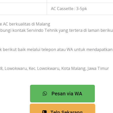
AC Cassette : 3-5pk
e AC berkualitas di Malang
gi kontak Servindo Tehnik yang tertera di laman berikut 
erikut baik melalui telepon atau WA untuk mendapatkan in
No.28, Lowokwaru, Kec. Lowokwaru, Kota Malang, Jawa Timur