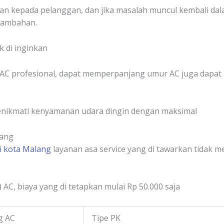
an kepada pelanggan, dan jika masalah muncul kembali dal
tambahan.
 di inginkan
AC profesional, dapat memperpanjang umur AC juga dapat
nikmati kenyamanan udara dingin dengan maksimal
lang
di kota Malang
layanan asa service yang di tawarkan tidak 
) AC, biaya yang di tetapkan mulai Rp 50.000 saja
g AC
Tipe PK