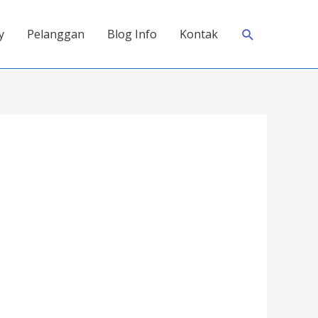
Search
y
Pelanggan
Blog Info
Kontak