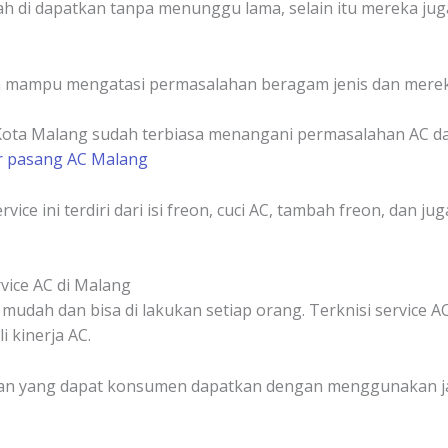
ah di dapatkan tanpa menunggu lama, selain itu mereka ju
ga mampu mengatasi permasalahan beragam jenis dan merek
 Kota Malang sudah terbiasa menangani permasalahan AC da
r pasang AC Malang
vice ini terdiri dari isi freon, cuci AC, tambah freon, dan ju
ice AC di Malang
udah dan bisa di lakukan setiap orang. Terknisi service 
kinerja AC.
an yang dapat konsumen dapatkan dengan menggunakan jasa