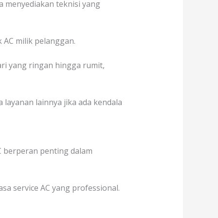
ga menyediakan teknisi yang
 AC milik pelanggan.
ri yang ringan hingga rumit,
ga layanan lainnya jika ada kendala
AC berperan penting dalam
 service AC yang professional.