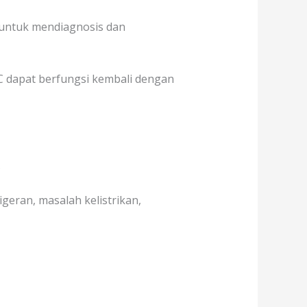
 untuk mendiagnosis dan
C dapat berfungsi kembali dengan
.
geran, masalah kelistrikan,