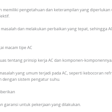
n memiliki pengetahuan dan keterampilan yang diperlukan
ktif.
ar masalah dan melakukan perbaikan yang tepat, sehingga A
ai macam tipe AC
luas tentang prinsip kerja AC dan komponen-komponennya
salah yang umum terjadi pada AC, seperti kebocoran refri
 dengan sistem pengatur suhu.
iberikan
n garansi untuk pekerjaan yang dilakukan.