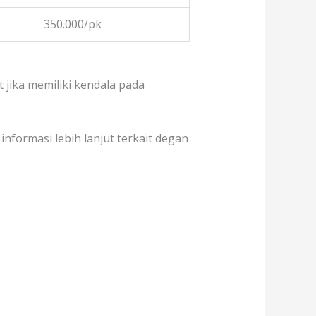
350.000/pk
jika memiliki kendala pada
formasi lebih lanjut terkait degan