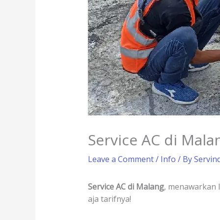
Service AC di Malan
Leave a Comment
/
Info
/ By
Servin
Service AC di Malang
, menawarkan l
aja tarifnya!