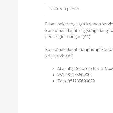
Isi Freon penuh
Pesan sekarang juga layanan servic
Konsumen dapat langsung menghubun
pendingin ruangan (AC)
Konsumen dapat menghungi kontak b
jasa service AC
Alamat: Jl. Selorejo Blk. B 
WA: 081235609009
Telp: 081235609009